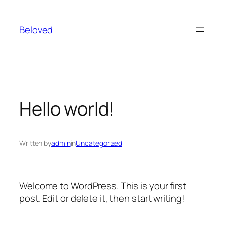
Spring
til
Beloved
indhold
Hello world!
Written by
admin
in
Uncategorized
Welcome to WordPress. This is your first
post. Edit or delete it, then start writing!